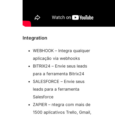
Integration
WEBHOOK – Integra qualquer
aplicação via webhooks
BITRIX24 – Envie seus leads
para a ferramenta Bitrix24
SALESFORCE – Envie seus
leads para a ferramenta
Salesforce
ZAPIER – ntegra com mais de
1500 aplicativos Trello, Gmail,