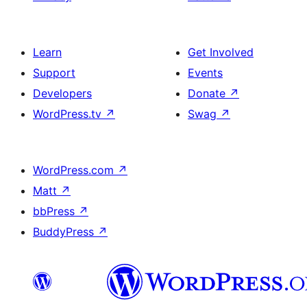
Learn
Get Involved
Support
Events
Developers
Donate
↗
WordPress.tv
↗
Swag
↗
WordPress.com
↗
Matt
↗
bbPress
↗
BuddyPress
↗