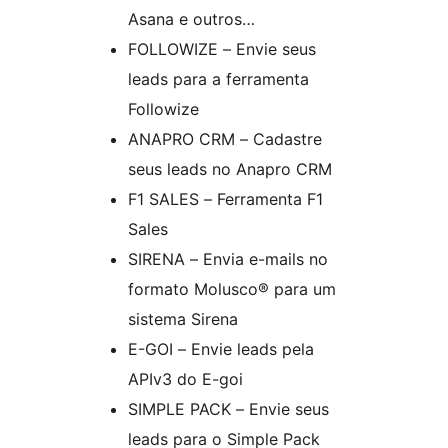
Asana e outros…
FOLLOWIZE – Envie seus
leads para a ferramenta
Followize
ANAPRO CRM – Cadastre
seus leads no Anapro CRM
F1 SALES – Ferramenta F1
Sales
SIRENA – Envia e-mails no
formato Molusco® para um
sistema Sirena
E-GOI – Envie leads pela
APIv3 do E-goi
SIMPLE PACK – Envie seus
leads para o Simple Pack