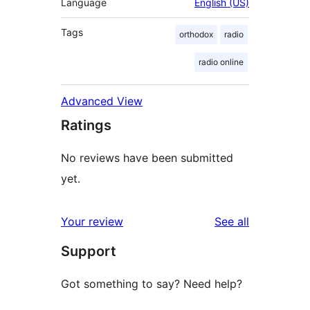
Language
English (US)
Tags
orthodox
radio
radio online
Advanced View
Ratings
No reviews have been submitted
yet.
reviews
Your review
See all
Support
Got something to say? Need help?