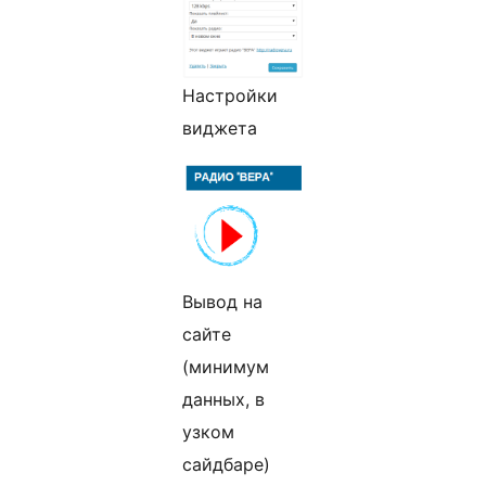
Настройки
виджета
Вывод на
сайте
(минимум
данных, в
узком
сайдбаре)