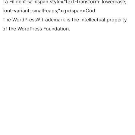
Tá Filíocht sa <span style="text-transform: lowercase;
font-variant: small-caps;">g</span>Cód.
The WordPress® trademark is the intellectual property
of the WordPress Foundation.