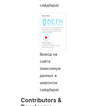
сайдбаре)
Вывод на
сайте
(максимум
данных в
широком
сайдбаре)
Contributors &